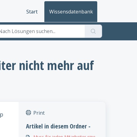
Start
Wissensdatenbank
iter nicht mehr auf
Print
pp
Artikel in diesem Ordner -
Muss für jeden Mitarbeiter eine