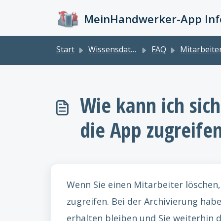
Zum hauptsächlichen Inhalt gehen
MeinHandwerker-App Info
Start
Wissensdatenbank
FAQ
Mitarbeite
Wie kann ich sich
die App zugreifen
Wenn Sie einen Mitarbeiter löschen,
zugreifen. Bei der Archivierung habe
erhalten bleiben und Sie weiterhin 