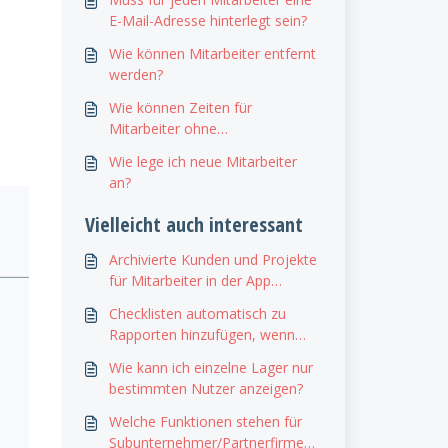
E-Mail-Adresse hinterlegt sein?
Wie können Mitarbeiter entfernt
werden?
Wie können Zeiten für
Mitarbeiter ohne
Smartphone/App erfasst
Wie lege ich neue Mitarbeiter
werden?
an?
Vielleicht auch interessant
Archivierte Kunden und Projekte
für Mitarbeiter in der App
ausblenden
Checklisten automatisch zu
Rapporten hinzufügen, wenn
noch nicht ausgefüllt für den
Wie kann ich einzelne Lager nur
Kunden
bestimmten Nutzer anzeigen?
Welche Funktionen stehen für
Subunternehmer/Partnerfirmen