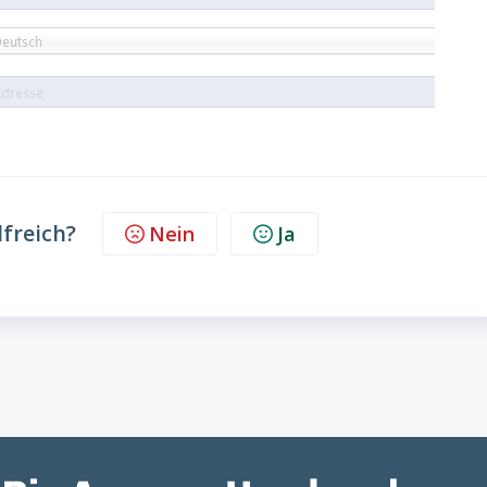
lfreich?
Nein
Ja