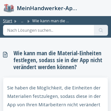
Zum hauptsächlichen Inhalt gehen
MeinHandwerker-App Info-Kiste
Start
...
Wie kann man die Material-Einheiten festlegen, sodass sie...
Wie kann man die Material-Einheiten
festlegen, sodass sie in der App nicht
verändert werden können?
Sie haben die Möglichkeit, die Einheiten der
Materialien festzulegen, sodass diese in der
App von Ihren Mitarbeitern nicht verändert