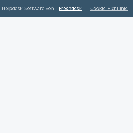
Helpdesk-Software von
Freshdesk
Cookie-Richtlinie