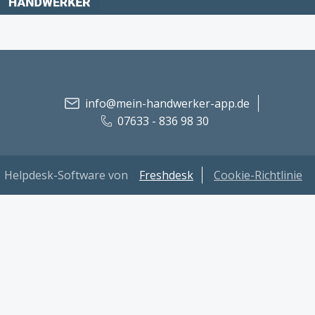
info@mein-handwerker-app.de
07633 - 836 98 30
Helpdesk-Software von
Freshdesk
Cookie-Richtlinie