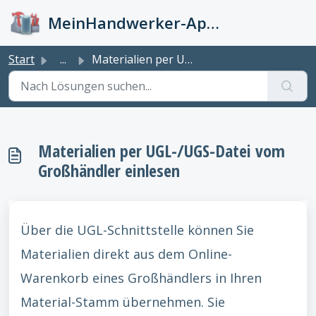
Zum hauptsächlichen Inhalt gehen
MeinHandwerker-App Info-Kiste
Start
...
Materialien per UGL-/UGS-Datei vom Großhändler einlesen
Materialien per UGL-/UGS-Datei vom
Großhändler einlesen
Über die UGL-Schnittstelle können Sie
Materialien direkt aus dem Online-
Warenkorb eines Großhändlers in Ihren
Material-Stamm übernehmen. Sie