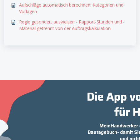
Aufschläge automatisch berechnen: Kategorien und
Vorlagen
Regie gesondert ausweisen - Rapport-Stunden und -
Material getrennt von der Auftragskalkulation