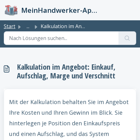
Zum hauptsächlichen Inhalt gehen
MeinHandwerker-App Info-Kiste
Start
...
Kalkulation im Angebot: Einkauf, Aufschlag, Marge und Ver...
Kalkulation im Angebot: Einkauf,
Aufschlag, Marge und Verschnitt
Mit der Kalkulation behalten Sie im Angebot
Ihre Kosten und Ihren Gewinn im Blick. Sie
hinterlegen je Position den Einkaufspreis
und einen Aufschlag, und das System