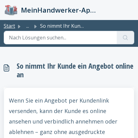
Zum hauptsächlichen Inhalt gehen
MeinHandwerker-App Info-Kiste
Start
...
So nimmt Ihr Kunde ein Angebot online an
So nimmt Ihr Kunde ein Angebot online
an
Wenn Sie ein Angebot per Kundenlink
versenden, kann der Kunde es online
ansehen und verbindlich annehmen oder
ablehnen – ganz ohne ausgedruckte