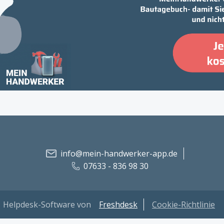
info@mein-handwerker-app.de
07633 - 836 98 30
Helpdesk-Software von
Freshdesk
Cookie-Richtlinie