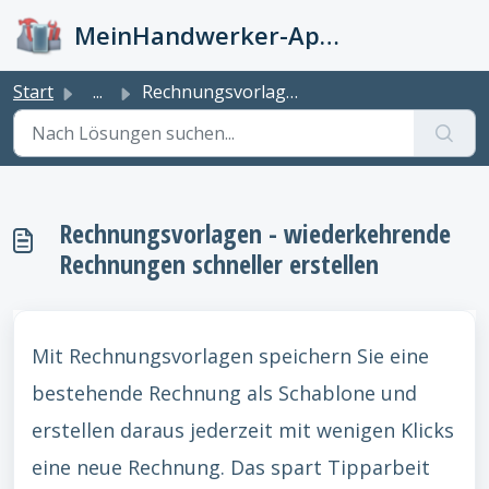
Zum hauptsächlichen Inhalt gehen
MeinHandwerker-App Info-Kiste
Start
...
Rechnungsvorlagen - wiederkehrende Rechnungen schneller e...
Rechnungsvorlagen - wiederkehrende
Rechnungen schneller erstellen
Mit Rechnungsvorlagen speichern Sie eine
bestehende Rechnung als Schablone und
erstellen daraus jederzeit mit wenigen Klicks
eine neue Rechnung. Das spart Tipparbeit